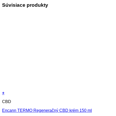
Súvisiace produkty
+
CBD
Encann TERMO Regeneračný CBD krém 150 ml