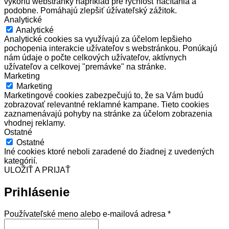
výkonu webstránky napríklad pre rýchlosť načítania a
podobne. Pomáhajú zlepšiť úžívateľský zážitok.
Analytické
Analytické
Analytické cookies sa využívajú za účelom lepšieho
pochopenia interakcie užívateľov s webstránkou. Ponúkajú
nám údaje o počte celkových užívateľov, aktívnych
užívateľov a celkovej "premávke" na stránke.
Marketing
Marketing
Marketingové cookies zabezpečujú to, že sa Vám budú
zobrazovať relevantné reklamné kampane. Tieto cookies
zaznamenávajú pohyby na stránke za účelom zobrazenia
vhodnej reklamy.
Ostatné
Ostatné
Iné cookies ktoré neboli zaradené do žiadnej z uvedených
kategórií.
ULOŽIŤ A PRIJAŤ
Prihlásenie
Povinné
Používateľské meno alebo e-mailová adresa
*