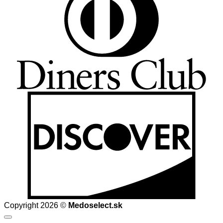
D
Copyright 2026 ©
Medoselect.sk