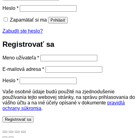
Povinné
Heslo
*
Zapamätať si ma
Prihlásiť
Zabudli ste heslo?
Registrovať sa
Povinné
Meno užívateľa
*
Povinné
E-mailová adresa
*
Povinné
Heslo
*
Vaše osobné údaje budú použité na zjednodušenie
používania tejto webovej stránky, na správu prihlasovania do
vášho účtu a na iné účely opísané v dokumente
pravidlá
ochrany súkromia
.
Registrovať sa