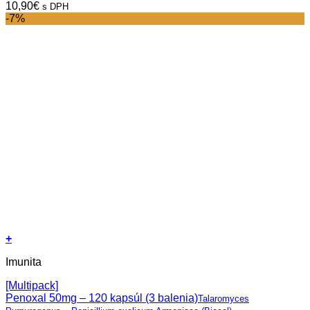
10,90
€
s DPH
-7%
+
Imunita
[Multipack]
Penoxal 50mg – 120 kapsúl (3 balenia)
Talaromyces