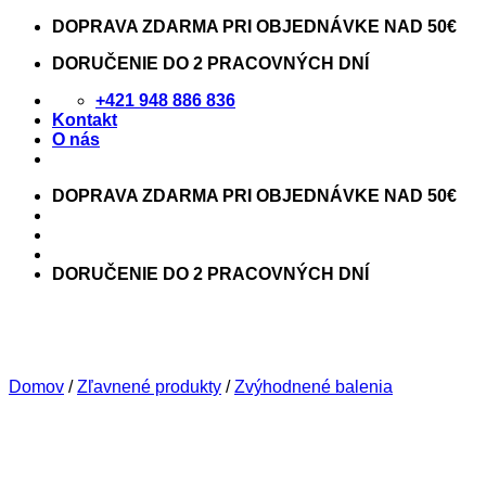
Skip
DOPRAVA ZDARMA PRI OBJEDNÁVKE NAD 50€
to
DORUČENIE DO 2 PRACOVNÝCH DNÍ
content
+421 948 886 836
Kontakt
O nás
DOPRAVA ZDARMA PRI OBJEDNÁVKE NAD 50€
DORUČENIE DO 2 PRACOVNÝCH DNÍ
Domov
/
Zľavnené produkty
/
Zvýhodnené balenia