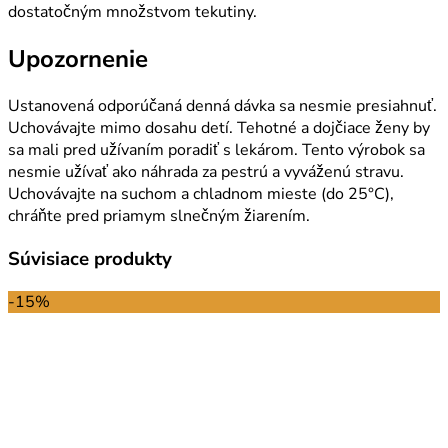
dostatočným množstvom tekutiny.
Upozornenie
Ustanovená odporúčaná denná dávka sa nesmie presiahnuť.
Uchovávajte mimo dosahu detí. Tehotné a dojčiace ženy by
sa mali pred užívaním poradiť s lekárom. Tento výrobok sa
nesmie užívať ako náhrada za pestrú a vyváženú stravu.
Uchovávajte na suchom a chladnom mieste (do 25°C),
chráňte pred priamym slnečným žiarením.
Súvisiace produkty
-15%