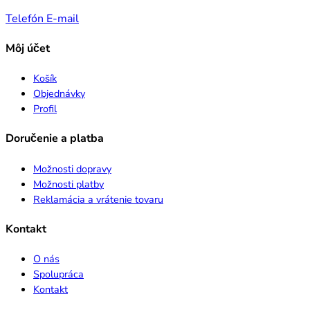
Telefón
E-mail
Môj účet
Košík
Objednávky
Profil
Doručenie a platba
Možnosti dopravy
Možnosti platby
Reklamácia a vrátenie tovaru
Kontakt
O nás
Spolupráca
Kontakt