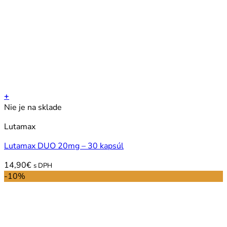
+
Nie je na sklade
Lutamax
Lutamax DUO 20mg – 30 kapsúl
14,90
€
s DPH
-10%