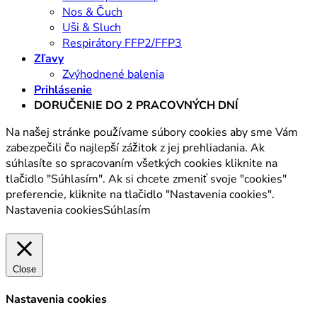
Nos & Čuch
Uši & Sluch
Respirátory FFP2/FFP3
Zľavy
Zvýhodnené balenia
Prihlásenie
DORUČENIE DO 2 PRACOVNÝCH DNÍ
Na našej stránke používame súbory cookies aby sme Vám
zabezpečili čo najlepší zážitok z jej prehliadania. Ak
súhlasíte so spracovaním všetkých cookies kliknite na
tlačidlo "Súhlasím". Ak si chcete zmeniť svoje "cookies"
preferencie, kliknite na tlačidlo "Nastavenia cookies".
Nastavenia cookies
Súhlasím
Close
Nastavenia cookies