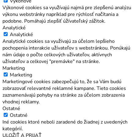
Výkonové
Výkonové cookies sa využívajú najmä pre zlepšenú analýzu
výkonu webstránky napríklad pre rýchlosť načítania a
podobne. Pomáhajú zlepšiť úžívateľský zážitok.
Analytické
Analytické
Analytické cookies sa využívajú za účelom lepšieho
pochopenia interakcie užívateľov s webstránkou. Ponúkajú
nám údaje o počte celkových užívateľov, aktívnych
užívateľov a celkovej "premávke" na stránke.
Marketing
Marketing
Marketingové cookies zabezpečujú to, že sa Vám budú
zobrazovať relevantné reklamné kampane. Tieto cookies
zaznamenávajú pohyby na stránke za účelom zobrazenia
vhodnej reklamy.
Ostatné
Ostatné
Iné cookies ktoré neboli zaradené do žiadnej z uvedených
kategórií.
ULOŽIŤ A PRIJAŤ