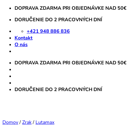
Skip
DOPRAVA ZDARMA PRI OBJEDNÁVKE NAD 50€
to
DORUČENIE DO 2 PRACOVNÝCH DNÍ
content
+421 948 886 836
Kontakt
O nás
DOPRAVA ZDARMA PRI OBJEDNÁVKE NAD 50€
DORUČENIE DO 2 PRACOVNÝCH DNÍ
Domov
/
Zrak
/
Lutamax