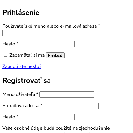
Prihlásenie
Povinné
Používateľské meno alebo e-mailová adresa
*
Povinné
Heslo
*
Zapamätať si ma
Prihlásiť
Zabudli ste heslo?
Registrovať sa
Povinné
Meno užívateľa
*
Povinné
E-mailová adresa
*
Povinné
Heslo
*
Vaše osobné údaje budú použité na zjednodušenie