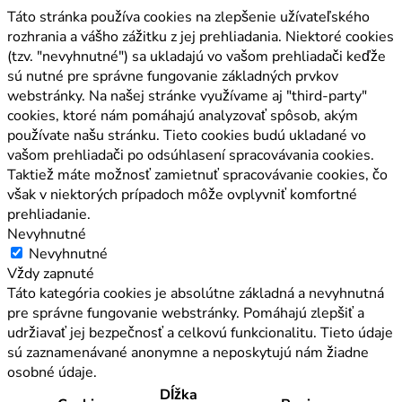
Táto stránka používa cookies na zlepšenie užívateľského
rozhrania a vášho zážitku z jej prehliadania. Niektoré cookies
(tzv. "nevyhnutné") sa ukladajú vo vašom prehliadači keďže
sú nutné pre správne fungovanie základných prvkov
webstránky. Na našej stránke využívame aj "third-party"
cookies, ktoré nám pomáhajú analyzovať spôsob, akým
používate našu stránku. Tieto cookies budú ukladané vo
vašom prehliadači po odsúhlasení spracovávania cookies.
Taktiež máte možnosť zamietnuť spracovávanie cookies, čo
však v niektorých prípadoch môže ovplyvniť komfortné
prehliadanie.
Nevyhnutné
Nevyhnutné
Vždy zapnuté
Táto kategória cookies je absolútne základná a nevyhnutná
pre správne fungovanie webstránky. Pomáhajú zlepšiť a
udržiavať jej bezpečnosť a celkovú funkcionalitu. Tieto údaje
sú zaznamenávané anonymne a neposkytujú nám žiadne
osobné údaje.
Dĺžka