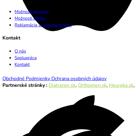
Možnosti dopravy
Možnosti platby
Reklamácia a vrátenie tovaru
Kontakt
O nás
Spolupráca
Kontakt
Obchodné Podmienky
Ochrana osobných údajov
Partnerské stránky :
Diatrener.sk
,
Orthomen.sk
,
Heureka.sk
,