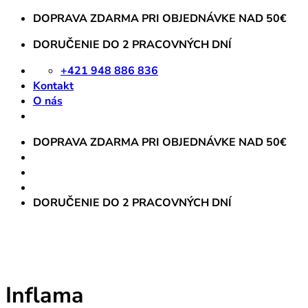
Skip
DOPRAVA ZDARMA PRI OBJEDNÁVKE NAD 50€
to
DORUČENIE DO 2 PRACOVNÝCH DNÍ
content
+421 948 886 836
Kontakt
O nás
DOPRAVA ZDARMA PRI OBJEDNÁVKE NAD 50€
DORUČENIE DO 2 PRACOVNÝCH DNÍ
Inflama