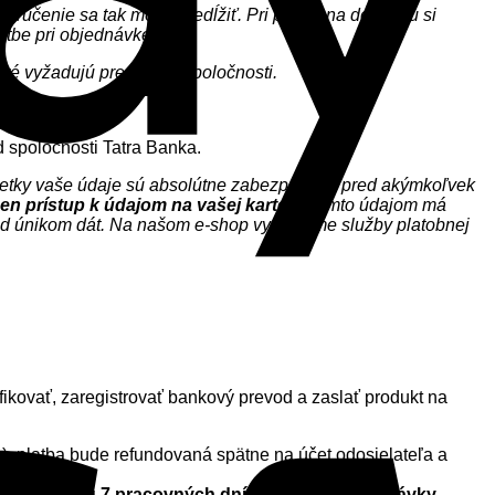
oručenie sa tak môže predĺžiť. Pri platbe na dobierku si
latbe pri objednávke.
ré vyžadujú prepravné spoločnosti.
d spoločnosti Tatra Banka.
 všetky vaše údaje sú absolútne zabezpečené pred akýmkoľvek
en prístup k údajom na vašej karte
. K týmto údajom má
red únikom dát. Na našom e-shop využívame služby platobnej
V
ifikovať, zaregistrovať bankový prevod a zaslať produkt na
u), platba bude refundovaná spätne na účet odosielateľa a
u v priebehu 7 pracovných dní od prijatia objednávky